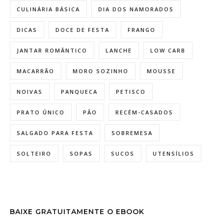
CULINÁRIA BÁSICA
DIA DOS NAMORADOS
DICAS
DOCE DE FESTA
FRANGO
JANTAR ROMÂNTICO
LANCHE
LOW CARB
MACARRÃO
MORO SOZINHO
MOUSSE
NOIVAS
PANQUECA
PETISCO
PRATO ÚNICO
PÃO
RECÉM-CASADOS
SALGADO PARA FESTA
SOBREMESA
SOLTEIRO
SOPAS
SUCOS
UTENSÍLIOS
BAIXE GRATUITAMENTE O EBOOK