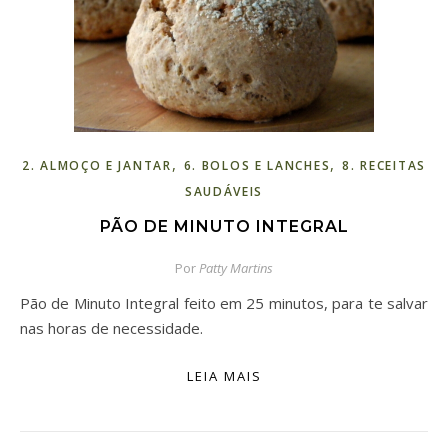
,
,
2. ALMOÇO E JANTAR
6. BOLOS E LANCHES
8. RECEITAS
SAUDÁVEIS
PÃO DE MINUTO INTEGRAL
Por
Patty Martins
Pão de Minuto Integral feito em 25 minutos, para te salvar
nas horas de necessidade.
LEIA MAIS