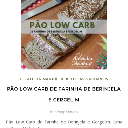
,
1. CAFÉ DA MANHÃ
8. RECEITAS SAUDÁVEIS
PÃO LOW CARB DE FARINHA DE BERINJELA
E GERGELIM
Por
Patty Martins
Pão Low Carb de Farinha de Berinjela e Gergelim. Uma