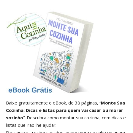
Baixe gratuitamente o eBook, de 38 páginas, “
Monte Sua
Cozinha: Dicas e listas para quem vai casar ou morar
sozinho
“. Descubra como montar sua cozinha, com dicas e
listas que irão lhe ajudar.
Para noivas, recém casados, quem mora sozinho ou quem