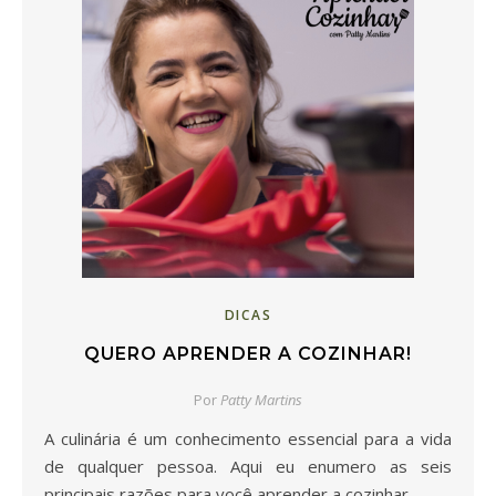
DICAS
QUERO APRENDER A COZINHAR!
Por
Patty Martins
A culinária é um conhecimento essencial para a vida
de qualquer pessoa. Aqui eu enumero as seis
principais razões para você aprender a cozinhar.