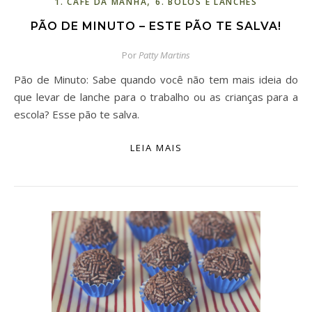
,
1. CAFÉ DA MANHÃ
6. BOLOS E LANCHES
PÃO DE MINUTO – ESTE PÃO TE SALVA!
Por
Patty Martins
Pão de Minuto: Sabe quando você não tem mais ideia do
que levar de lanche para o trabalho ou as crianças para a
escola? Esse pão te salva.
LEIA MAIS