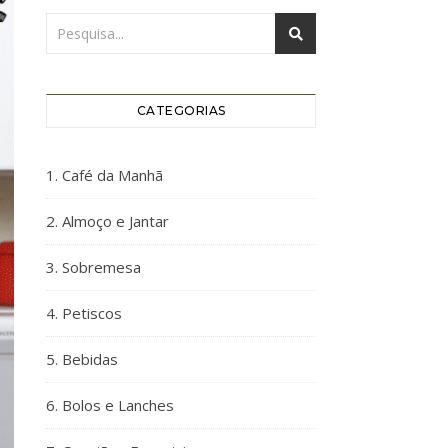
CATEGORIAS
1. Café da Manhã
2. Almoço e Jantar
3. Sobremesa
4. Petiscos
5. Bebidas
6. Bolos e Lanches