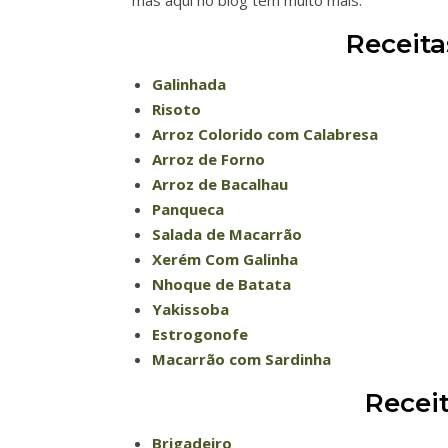
Receita
Galinhada
Risoto
Arroz Colorido com Calabresa
Arroz de Forno
Arroz de Bacalhau
Panqueca
Salada de Macarrão
Xerém Com Galinha
Nhoque de Batata
Yakissoba
Estrogonofe
Macarrão com Sardinha
Recei
Brigadeiro