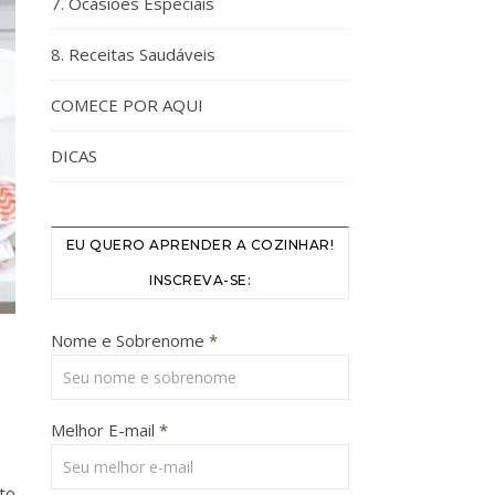
7. Ocasiões Especiais
8. Receitas Saudáveis
COMECE POR AQUI
DICAS
EU QUERO APRENDER A COZINHAR!
INSCREVA-SE:
Nome e Sobrenome
*
Melhor E-mail
*
to