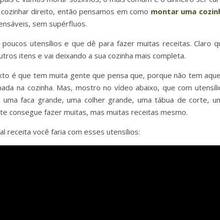
 cozinhar direito, então pensamos em como
montar uma cozin
pensáveis, sem supérfluos.
poucos utensílios e que dê para fazer muitas receitas. Claro q
tros itens e vai deixando a sua cozinha mais completa.
exto é que tem muita gente que pensa que, porque não tem aque
r nada na cozinha. Mas, mostro no vídeo abaixo, que com utensíli
 uma faca grande, uma colher grande, uma tábua de corte, u
ente consegue fazer muitas, mas muitas receitas mesmo.
l receita você faria com esses utensílios: