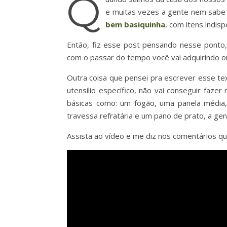
Q
e muitas vezes a gente nem sabe
bem basiquinha
, com itens indis
Então, fiz esse post pensando nesse ponto, 
com o passar do tempo você vai adquirindo ou
Outra coisa que pensei pra escrever esse t
utensílio específico, não vai conseguir faze
básicas como: um fogão, uma panela média,
travessa refratária e um pano de prato, a g
Assista ao vídeo e me diz nos comentários qua