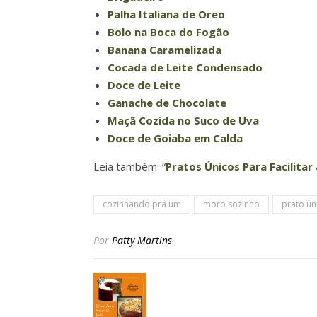
Palha Italiana de Oreo
Bolo na Boca do Fogão
Banana Caramelizada
Cocada de Leite Condensado
Doce de Leite
Ganache de Chocolate
Maçã Cozida no Suco de Uva
Doce de Goiaba em Calda
Leia também: “
Pratos Únicos Para Facilitar 
cozinhando pra um
moro sozinho
prato ún
Por
Patty Martins