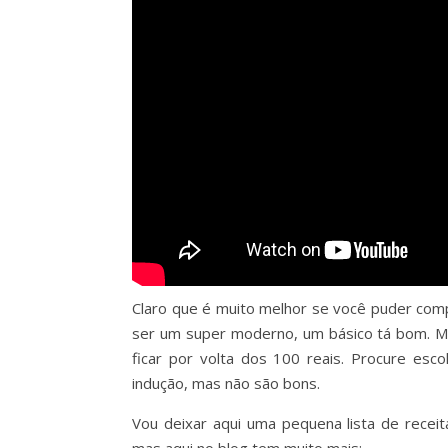
Claro que é muito melhor se você puder com
ser um super moderno, um básico tá bom. M
ficar por volta dos 100 reais. Procure es
indução, mas não são bons.
Vou deixar aqui uma pequena lista de recei
mas aqui no blog tem muito mais: