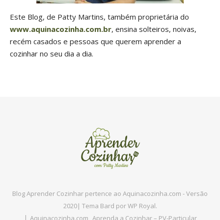
Este Blog, de Patty Martins, também proprietária do
www.aquinacozinha.com.br
, ensina solteiros, noivas,
recém casados e pessoas que querem aprender a
cozinhar no seu dia a dia.
Blog Aprender Cozinhar pertence ao Aquinacozinha.com - Versão
2020|
Tema Bard por
WP Royal
.
Aquinacozinha.com
Aprenda a Cozinhar – PV-Particular