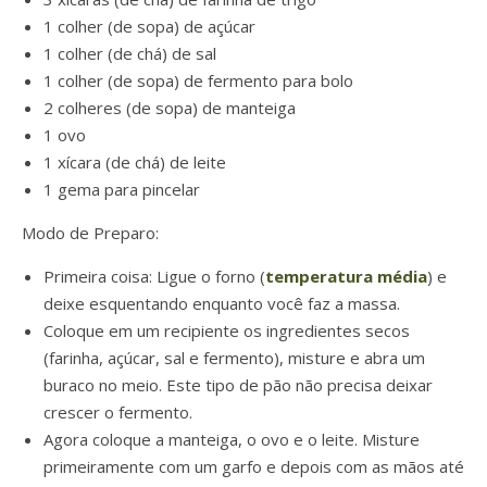
1 colher (de sopa) de açúcar
1 colher (de chá) de sal
1 colher (de sopa) de fermento para bolo
2 colheres (de sopa) de manteiga
1 ovo
1 xícara (de chá) de leite
1 gema para pincelar
Modo de Preparo:
Primeira coisa: Ligue o forno (
temperatura média
) e
deixe esquentando enquanto você faz a massa.
Coloque em um recipiente os ingredientes secos
(farinha, açúcar, sal e fermento), misture e abra um
buraco no meio. Este tipo de pão não precisa deixar
crescer o fermento.
Agora coloque a manteiga, o ovo e o leite. Misture
primeiramente com um garfo e depois com as mãos até