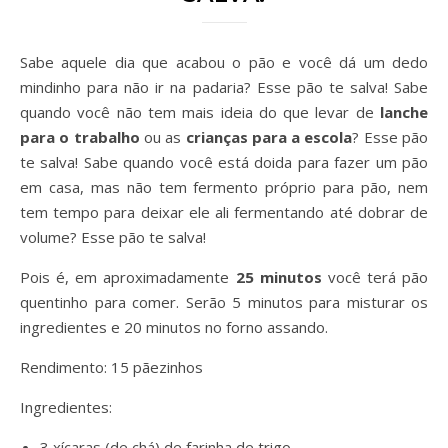
Sabe aquele dia que acabou o pão e você dá um dedo
mindinho para não ir na padaria? Esse pão te salva! Sabe
quando você não tem mais ideia do que levar de
lanche
para o trabalho
ou as
crianças para a escola
? Esse pão
te salva! Sabe quando você está doida para fazer um pão
em casa, mas não tem fermento próprio para pão, nem
tem tempo para deixar ele ali fermentando até dobrar de
volume? Esse pão te salva!
Pois é, em aproximadamente
25 minutos
você terá pão
quentinho para comer. Serão 5 minutos para misturar os
ingredientes e 20 minutos no forno assando.
Rendimento: 15 pãezinhos
Ingredientes:
3 xícaras (de chá) de farinha de trigo