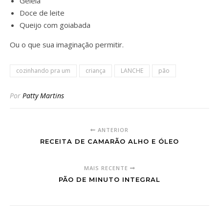
Geleia
Doce de leite
Queijo com goiabada
Ou o que sua imaginação permitir.
cozinhando pra um
criança
LANCHE
pão
Por
Patty Martins
ANTERIOR
RECEITA DE CAMARÃO ALHO E ÓLEO
MAIS RECENTE
PÃO DE MINUTO INTEGRAL