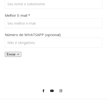
Melhor E-mail
*
Número de WHATSAPP (opcional)
Enviar ->