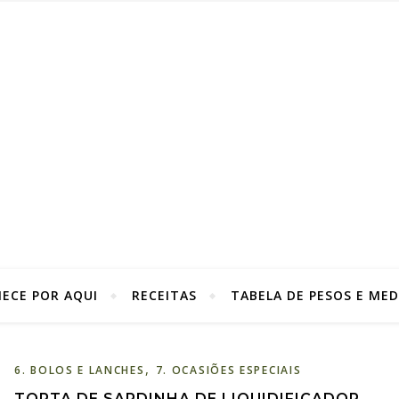
ECE POR AQUI
RECEITAS
TABELA DE PESOS E MED
,
6. BOLOS E LANCHES
7. OCASIÕES ESPECIAIS
TORTA DE SARDINHA DE LIQUIDIFICADOR