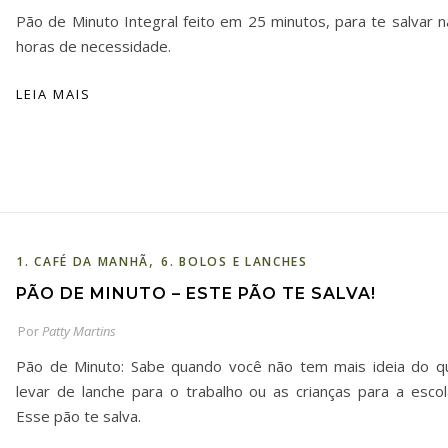
Pão de Minuto Integral feito em 25 minutos, para te salvar n
horas de necessidade.
LEIA MAIS
,
1. CAFÉ DA MANHÃ
6. BOLOS E LANCHES
PÃO DE MINUTO – ESTE PÃO TE SALVA!
Por
Patty Martins
Pão de Minuto: Sabe quando você não tem mais ideia do q
levar de lanche para o trabalho ou as crianças para a escol
Esse pão te salva.