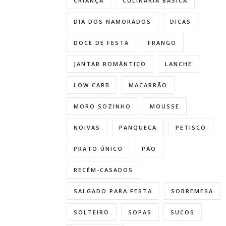
CRIANÇA
CULINÁRIA BÁSICA
DIA DOS NAMORADOS
DICAS
DOCE DE FESTA
FRANGO
JANTAR ROMÂNTICO
LANCHE
LOW CARB
MACARRÃO
MORO SOZINHO
MOUSSE
NOIVAS
PANQUECA
PETISCO
PRATO ÚNICO
PÃO
RECÉM-CASADOS
SALGADO PARA FESTA
SOBREMESA
SOLTEIRO
SOPAS
SUCOS