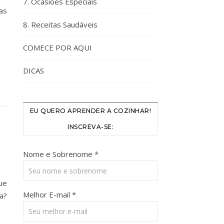
7. Ocasiões Especiais
as
8. Receitas Saudáveis
COMECE POR AQUI
DICAS
EU QUERO APRENDER A COZINHAR!
INSCREVA-SE:
Nome e Sobrenome
*
ue
Melhor E-mail
*
a?