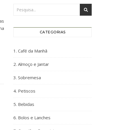
as
na
CATEGORIAS
1. Café da Manhã
2. Almoço e Jantar
3. Sobremesa
4. Petiscos
5. Bebidas
6. Bolos e Lanches