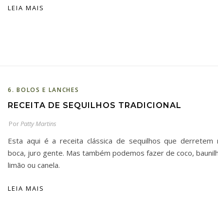
LEIA MAIS
6. BOLOS E LANCHES
RECEITA DE SEQUILHOS TRADICIONAL
Por
Patty Martins
Esta aqui é a receita clássica de sequilhos que derretem 
boca, juro gente. Mas também podemos fazer de coco, baunilh
limão ou canela.
LEIA MAIS