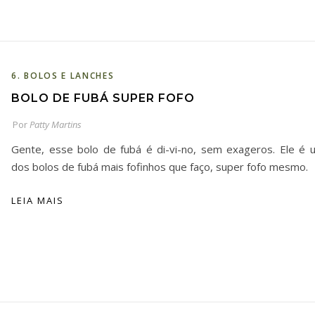
6. BOLOS E LANCHES
BOLO DE FUBÁ SUPER FOFO
Por
Patty Martins
Gente, esse bolo de fubá é di-vi-no, sem exageros. Ele é 
dos bolos de fubá mais fofinhos que faço, super fofo mesmo.
LEIA MAIS