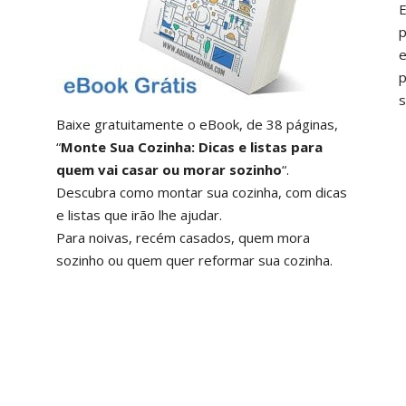
E
p
e
p
s
Baixe gratuitamente o eBook, de 38 páginas,
“
Monte Sua Cozinha: Dicas e listas para
quem vai casar ou morar sozinho
“.
Descubra como montar sua cozinha, com dicas
e listas que irão lhe ajudar.
Para noivas, recém casados, quem mora
sozinho ou quem quer reformar sua cozinha.