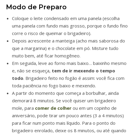
Modo de Preparo
Coloque o leite condensado em uma panela (escolha
uma panela com fundo mais grosso, porque o fundo fino
corre o risco de queimar o brigadeiro).
Depois acrescente a manteiga (acho mais saborosa do
que a margarina) e o chocolate em pó. Misture tudo
muito bem, até ficar homogêneo.
Em seguida, leve ao forno mais baixo… baixinho mesmo
e, não se esqueça,
tem de ir mexendo o tempo
todo
. Brigadeiro feito no fogão é assim: você fica com
toda paciência no fogo baixo e mexendo.
A partir do momento que começa a borbulhar, ainda
demorará 8 minutos. Se você quiser um brigadeiro
mole, para
comer de colher
ou em um copinho de
aniversário, pode tirar um pouco antes (3 a 4 minutos)
para ficar num ponto mais líquido. Para o ponto do
brigadeiro enrolado, deixe os 8 minutos, ou até quando