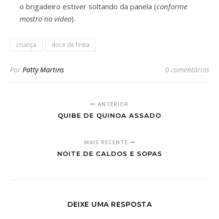
o brigadeiro estiver soltando da panela (
conforme
mostro no vídeo
).
criança
doce de festa
Por
Patty Martins
0 comentários
ANTERIOR
QUIBE DE QUINOA ASSADO
MAIS RECENTE
NOITE DE CALDOS E SOPAS
DEIXE UMA RESPOSTA