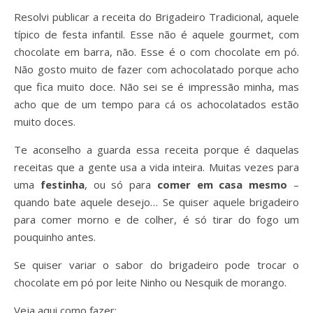
Resolvi publicar a receita do Brigadeiro Tradicional, aquele
típico de festa infantil. Esse não é aquele gourmet, com
chocolate em barra, não. Esse é o com chocolate em pó.
Não gosto muito de fazer com achocolatado porque acho
que fica muito doce. Não sei se é impressão minha, mas
acho que de um tempo para cá os achocolatados estão
muito doces.
Te aconselho a guarda essa receita porque é daquelas
receitas que a gente usa a vida inteira. Muitas vezes para
uma
festinha
, ou só para
comer em casa mesmo
–
quando bate aquele desejo… Se quiser aquele brigadeiro
para comer morno e de colher, é só tirar do fogo um
pouquinho antes.
Se quiser variar o sabor do brigadeiro pode trocar o
chocolate em pó por leite Ninho ou Nesquik de morango.
Veja aqui como fazer: