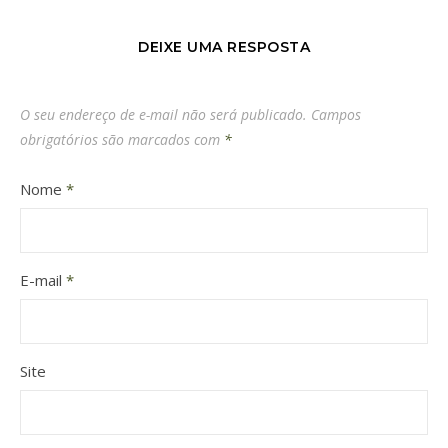
DEIXE UMA RESPOSTA
O seu endereço de e-mail não será publicado.
Campos
obrigatórios são marcados com
*
Nome
*
E-mail
*
Site