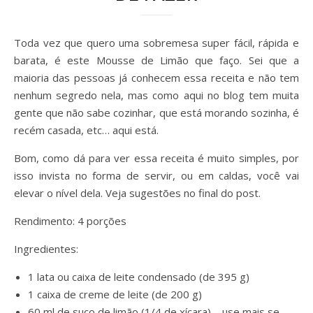
Toda vez que quero uma sobremesa super fácil, rápida e
barata, é este Mousse de Limão que faço. Sei que a
maioria das pessoas já conhecem essa receita e não tem
nenhum segredo nela, mas como aqui no blog tem muita
gente que não sabe cozinhar, que está morando sozinha, é
recém casada, etc… aqui está.
Bom, como dá para ver essa receita é muito simples, por
isso invista no forma de servir, ou em caldas, você vai
elevar o nível dela. Veja sugestões no final do post.
Rendimento: 4 porções
Ingredientes:
1 lata ou caixa de leite condensado (de 395 g)
1 caixa de creme de leite (de 200 g)
60 ml de suco de limão (1/4 de xícara) – use mais se