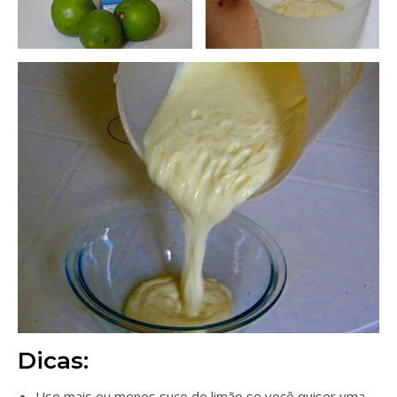
Dicas:
Use mais ou menos suco de limão se você quiser uma