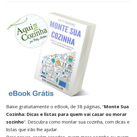
Baixe gratuitamente o eBook, de 38 páginas, “
Monte Sua
Cozinha: Dicas e listas para quem vai casar ou morar
sozinho
“. Descubra como montar sua cozinha, com dicas e
listas que irão lhe ajudar.
Para noivas, recém casados, quem mora sozinho ou quem