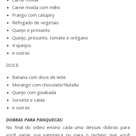
Carne moída com milho
Frango com catupiry
Refogado de vegetais
Queijo e presunto
Queijo, presunto, tomate e orégano
4 queijos
e outras
DOCE:
Banana com doce de leite
Morango com chocolate/Nutella
Queijo com goiabada
Sorvete e calda
e outras
DOBRAS PARA PANQUECAS:
No final do vídeo ensino cada uma dessas dobras para
você variar sua panqueca ou para o recheio que você