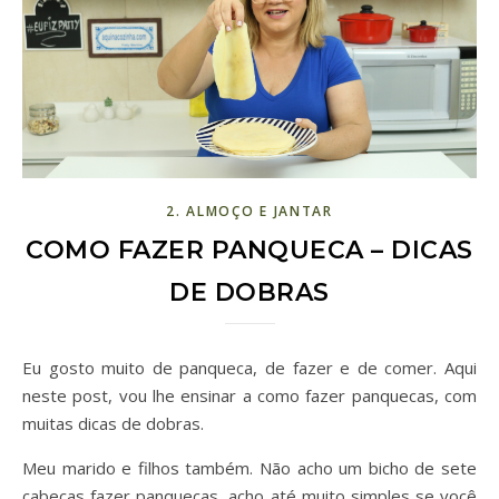
2. ALMOÇO E JANTAR
COMO FAZER PANQUECA – DICAS
DE DOBRAS
Eu gosto muito de panqueca, de fazer e de comer. Aqui
neste post, vou lhe ensinar a como fazer panquecas, com
muitas dicas de dobras.
Meu marido e filhos também. Não acho um bicho de sete
cabeças fazer panquecas, acho até muito simples se você