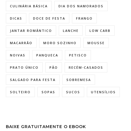
CULINÁRIA BÁSICA
DIA DOS NAMORADOS
DICAS
DOCE DE FESTA
FRANGO
JANTAR ROMÂNTICO
LANCHE
LOW CARB
MACARRÃO
MORO SOZINHO
MOUSSE
NOIVAS
PANQUECA
PETISCO
PRATO ÚNICO
PÃO
RECÉM-CASADOS
SALGADO PARA FESTA
SOBREMESA
SOLTEIRO
SOPAS
SUCOS
UTENSÍLIOS
BAIXE GRATUITAMENTE O EBOOK