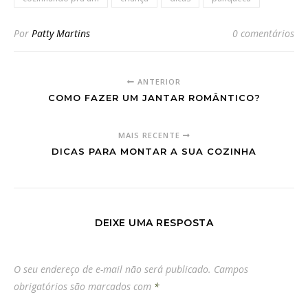
Por
Patty Martins
0 comentários
ANTERIOR
COMO FAZER UM JANTAR ROMÂNTICO?
MAIS RECENTE
DICAS PARA MONTAR A SUA COZINHA
DEIXE UMA RESPOSTA
O seu endereço de e-mail não será publicado.
Campos
obrigatórios são marcados com
*