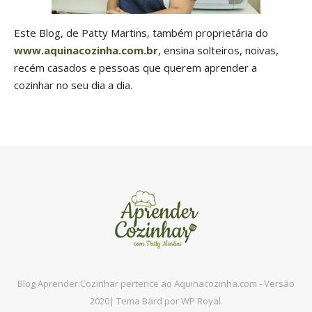
Este Blog, de Patty Martins, também proprietária do
www.aquinacozinha.com.br
, ensina solteiros, noivas,
recém casados e pessoas que querem aprender a
cozinhar no seu dia a dia.
Blog Aprender Cozinhar pertence ao Aquinacozinha.com - Versão
2020|
Tema Bard por
WP Royal
.